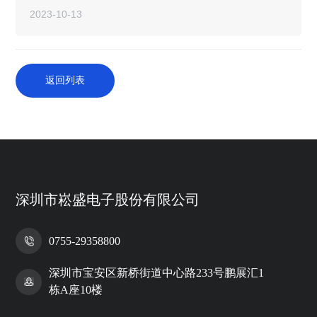
2023-10-13
返回列表
深圳市崧盛电子股份有限公司
0755-29358800
深圳市宝安区新桥街道中心路233号鹏展汇1
栋A座10楼