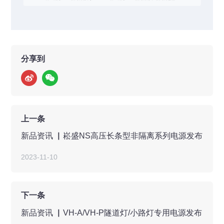
分享到
上一条
新品资讯 ▏崧盛NS高压长条型非隔离系列电源发布
2023-11-10
下一条
新品资讯 ▏VH-A/VH-P隧道灯/小路灯专用电源发布