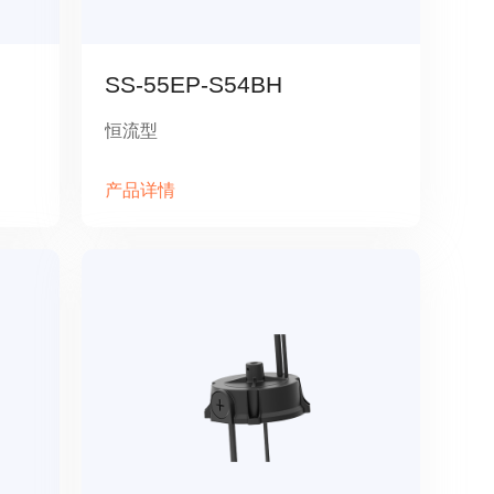
SS-55EP-S54BH
恒流型
产品详情