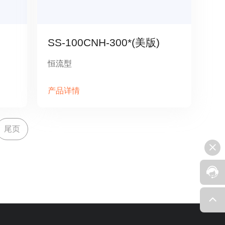
SS-100CNH-300*(美版)
恒流型
产品详情
尾页