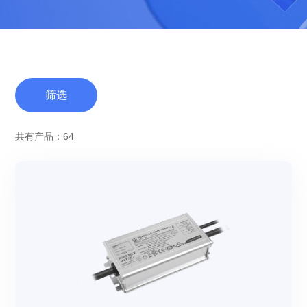
筛选
共有产品：64