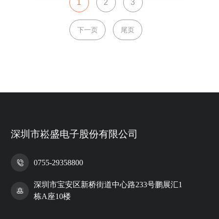
1
2
3
下一页
尾页
深圳市崧盛电子股份有限公司
0755-29358800
深圳市宝安区新桥街道中心路233号鹏展汇1
栋A座10楼