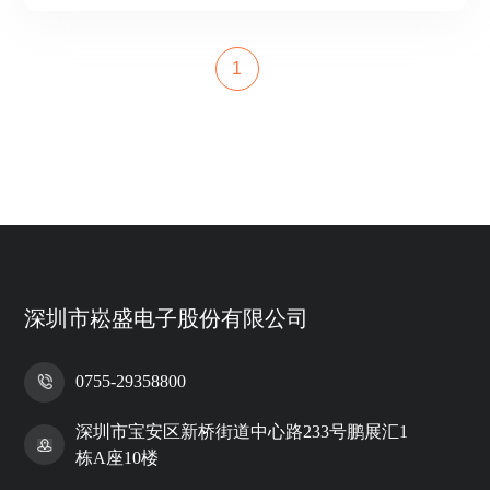
1
深圳市崧盛电子股份有限公司
0755-29358800
深圳市宝安区新桥街道中心路233号鹏展汇1
栋A座10楼