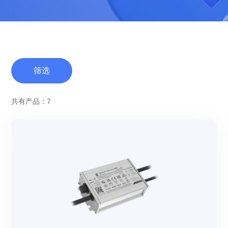
筛选
共有产品：7