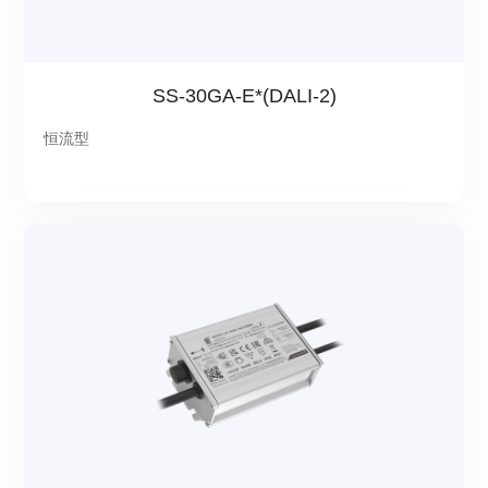
SS-30GA-E*(DALI-2)
恒流型