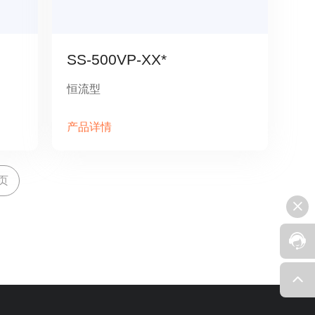
SS-500VP-XX*
恒流型
产品详情
页