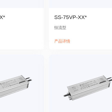
X*
SS-75VP-XX*
恒流型
产品详情