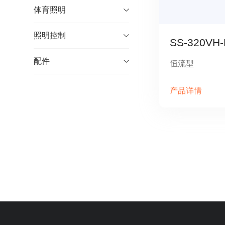
体育照明
照明控制
SS-320VH-
配件
恒流型
产品详情