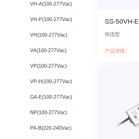
VH-A(100-277Vac)
VH-P(100-277Vac)
SS-50VH-E
恒流型
VH(100-277Vac)
VA(100-277Vac)
产品详情
VP(100-277Vac)
VP-H(100-277Vac)
GA-E(100-277Vac)
NP(100-277Vac)
PA-B(220-240Vac)