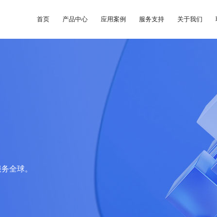
首页
产品中心
应用案例
服务支持
关于我们
服务全球。