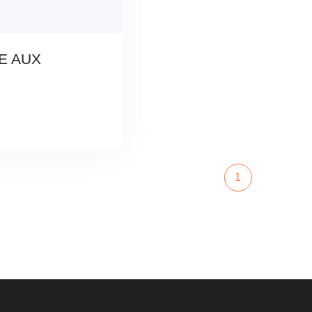
E AUX
1