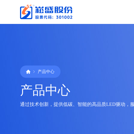
产品中心
产品中心
通过技术创新，提供低碳、智能的高品质LED驱动，