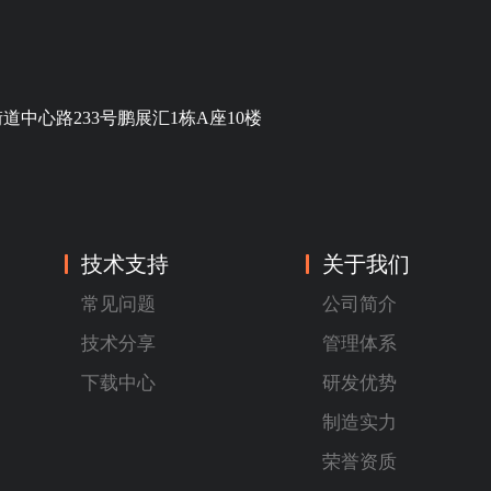
中心路233号鹏展汇1栋A座10楼
技术支持
关于我们
常见问题
公司简介
技术分享
管理体系
下载中心
研发优势
制造实力
荣誉资质