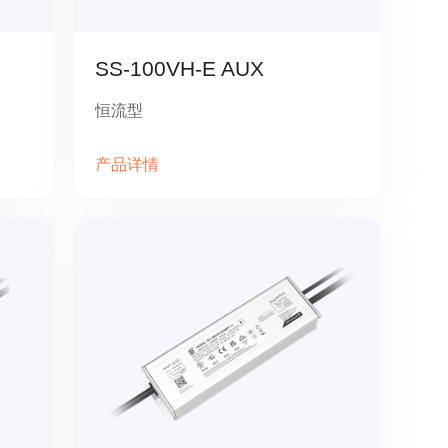
SS-100VH-E AUX
恒流型
产品详情