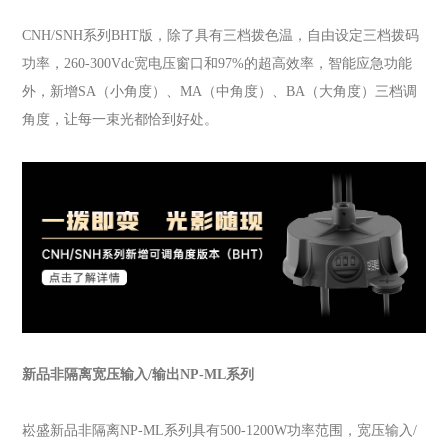
CNH/SNH系列BHT版，除了具有三档拨色温，自由设定三档拨码
功率，260-300Vdc宽电压窗口和97%的超高效率，智能应急功能
外，新增SA（小角度）、MA（中角度）、BA（大角度）三档调
角度，让每一束光都恰到好处。
新品非隔离宽压输入/输出NP-ML系列
崧盛新品非隔离NP-ML系列具有500-1200W功率范围，宽压输入/