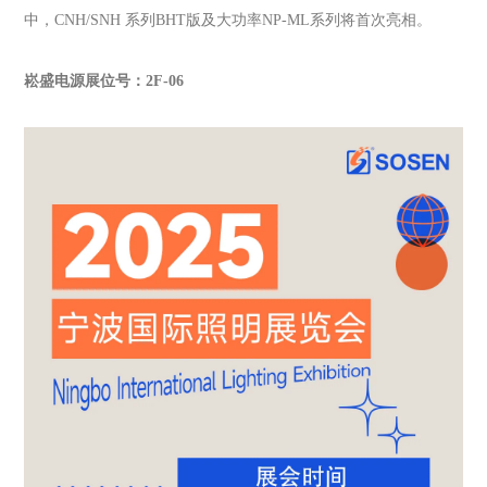
中，CNH/SNH 系列BHT版及大功率NP-ML系列将首次亮相。
崧盛电源展位号：2F-06