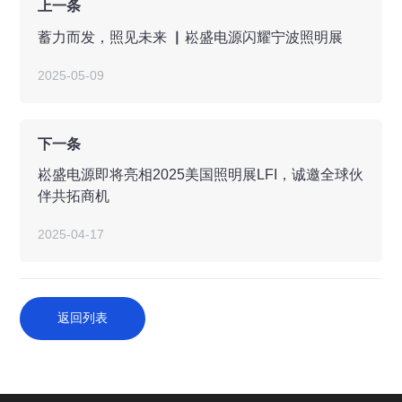
上一条
蓄力而发，照见未来 ▏崧盛电源闪耀宁波照明展
2025-05-09
下一条
崧盛电源即将亮相2025美国照明展LFI，诚邀全球伙
伴共拓商机
2025-04-17
返回列表