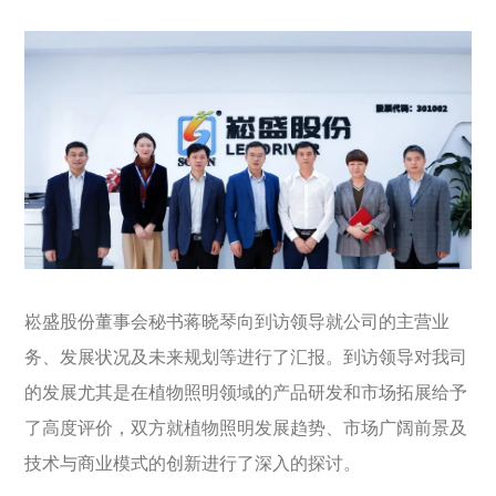
崧盛股份董事会秘书蒋晓琴向到访领导就公司的主营业
务、发展状况及未来规划等进行了汇报。到访领导对我司
的发展尤其是在植物照明领域的产品研发和市场拓展给予
了高度评价，双方就植物照明发展趋势、市场广阔前景及
技术与商业模式的创新进行了深入的探讨。