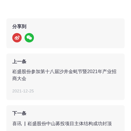
分享到
上一条
崧盛股份参加第十八届沙井金蚝节暨2021年产业招
商大会
2021-12-25
下一条
喜讯 ▏崧盛股份中山募投项目主体结构成功封顶