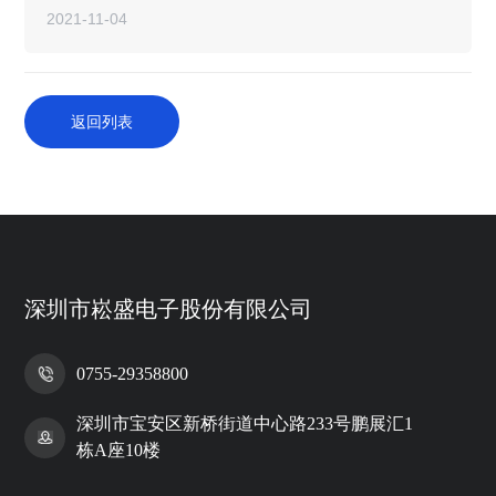
2021-11-04
返回列表
深圳市崧盛电子股份有限公司
0755-29358800
深圳市宝安区新桥街道中心路233号鹏展汇1
栋A座10楼