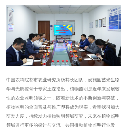
中国农科院都市农业研究所杨其长团队，设施园艺光生物
学与光调控骨干专家王森指出，植物照明是近年来发展较
快的农业照明领域之一，随着新技术的不断创新与突破，
植物照明的全面普及与推广即将成为现实，希望我司加大
研发力度，持续发力植物照明领域研究，未来在植物照明
领域进行更多的探讨与交流，共同推动植物照明行业发