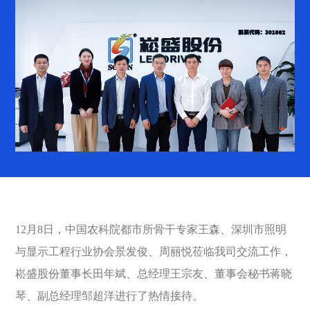
12月8日，中国农科院都市所骨干专家王森、深圳市照明
与显示工程行业协会景发俊、周丽悦莅临我司交流工作，
崧盛股份董事长田年斌、总经理王宗友、董事会秘书蒋晓
琴、副总经理邹超洋进行了热情接待。