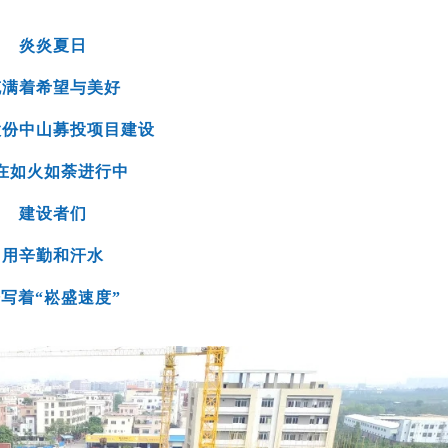
炎炎夏日
充满着希望与美好
股份中山募投项目建设
在如火如荼进行中
建设者们
用辛勤和汗水
写着“崧盛速度”