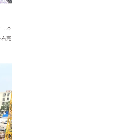
”，本
左右完