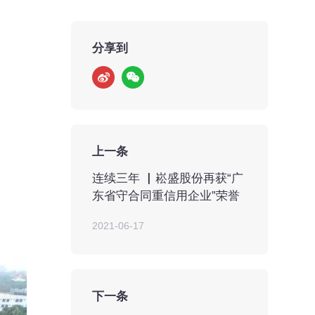
分享到
上一条
连续三年 ▏崧盛股份再获“广
东省守合同重信用企业”荣誉
2021-06-17
下一条