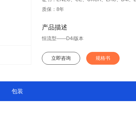
质保：8年
产品描述
恒流型——D4i版本
立即咨询
规格书
包装