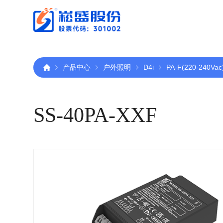
产品中心
户外照明
D4i
PA-F(220-240Vac
SS-40PA-XXF