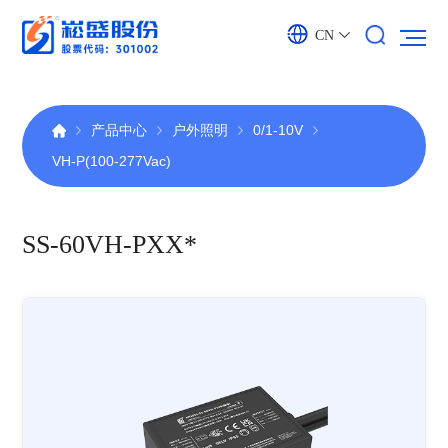
CN
产品中心
户外照明
0/1-10V
VH-P(100-277Vac)
SS-60VH-PXX*