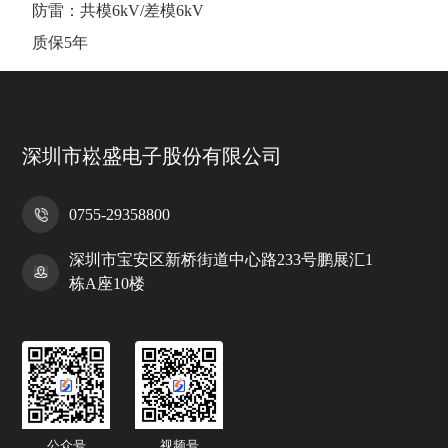
防雷：共模6kV/差模6kV
质保5年
深圳市崧盛电子股份有限公司
0755-29358800
深圳市宝安区新桥街道中心路233号鹏展汇1
栋A座10楼
公众号
视频号