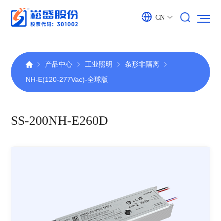
CN
产品中心
工业照明
条形非隔离
NH-E(120-277Vac)-全球版
SS-200NH-E260D