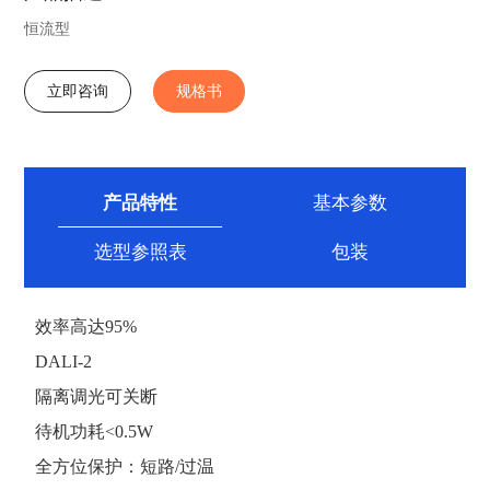
恒流型
立即咨询
规格书
产品特性
基本参数
选型参照表
包装
效率高达
95%
DALI-2
隔离调光可关断
待机功耗<0.5W
全方位保护：短路/过温