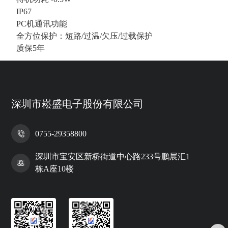
IP67
PC机通讯功能
全方位保护：短路/过温/欠压/过载保护
质保5年
深圳市崧盛电子股份有限公司
0755-29358800
深圳市宝安区新桥街道中心路233号鹏展汇1
栋A座10楼