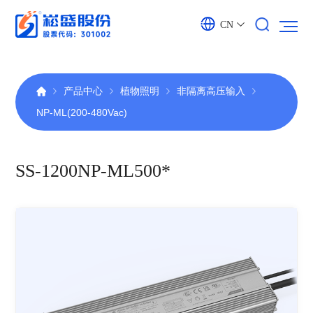
CN
产品中心
植物照明
非隔离高压输入
NP-ML(200-480Vac)
SS-1200NP-ML500*