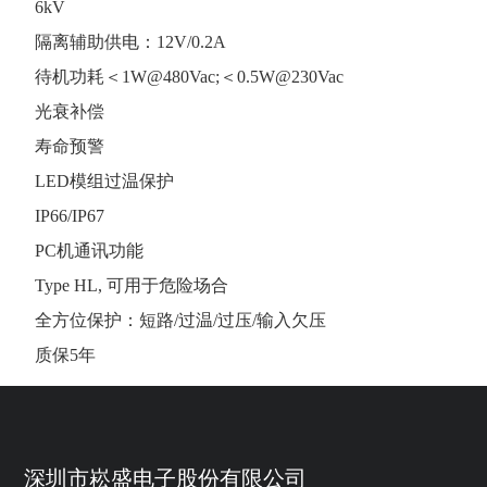
6kV
隔离辅助供电：12V/0.2A
待机功耗＜1W@480Vac;＜0.5W@230Vac
光衰补偿
寿命预警
LED模组过温保护
IP66/IP67
PC机通讯功能
Type HL, 可用于危险场合
全方位保护：短路/过温/过压/输入欠压
质保5年
深圳市崧盛电子股份有限公司