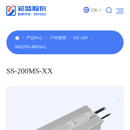
CN
产品中心
户外照明
0/1-10V
MS(200-480Vac)
SS-200MS-XX