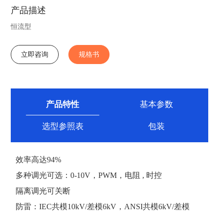
产品描述
恒流型
立即咨询
规格书
产品特性
基本参数
选型参照表
包装
效率高达94%
多种调光可选：0-10V，PWM，电阻 , 时控
隔离调光可关断
防雷：IEC共模10kV/差模6kV，ANSI共模6kV/差模