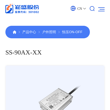
CN
产品中心
户外照明
恒压ON-OFF
SS-90AX-XX